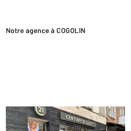
Notre agence à COGOLIN
CENTURY 21 Thomas Thum
Immobilier