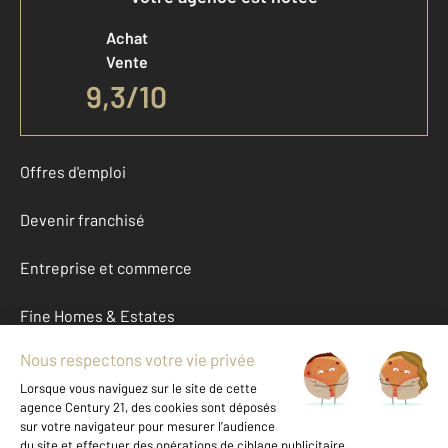
Achat
Vente
9,3
/
10
Offres d'emploi
Devenir franchisé
Entreprise et commerce
Fine Homes & Estates
À propos
International